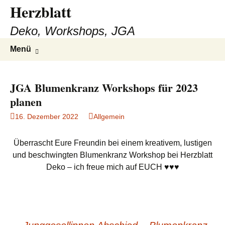
Herzblatt
Deko, Workshops, JGA
Zum
Suchen
Menü
Inhalt
nach:
springen
JGA Blumenkranz Workshops für 2023
planen
16. Dezember 2022
Allgemein
Überrascht Eure Freundin bei einem kreativem, lustigen
und beschwingten Blumenkranz Workshop bei Herzblatt
Deko – ich freue mich auf EUCH ♥♥♥