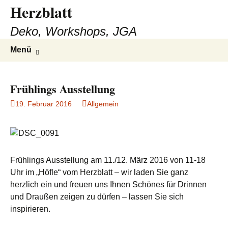
Herzblatt
Deko, Workshops, JGA
Zum
Suchen
Menü
Inhalt
nach:
springen
Frühlings Ausstellung
19. Februar 2016
Allgemein
Frühlings Ausstellung am 11./12. März 2016 von 11-18
Uhr im „Höfle“ vom Herzblatt – wir laden Sie ganz
herzlich ein und freuen uns Ihnen Schönes für
Drinnen
und Draußen zeigen zu dürfen – lassen Sie sich
inspirieren.