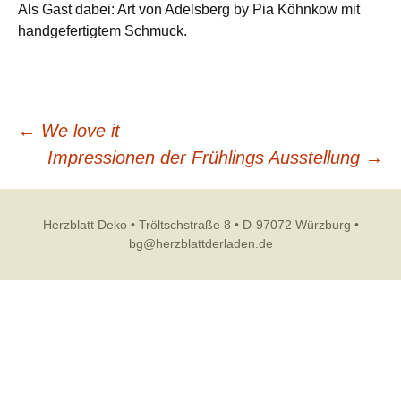
Als Gast dabei: Art von Adelsberg by Pia Köhnkow mit
handgefertigtem Schmuck.
Beitragsnavigation
←
We love it
Impressionen der Frühlings Ausstellung
→
Herzblatt Deko • Tröltschstraße 8 • D-97072 Würzburg •
bg@herzblattderladen.de