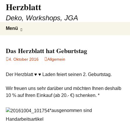
Herzblatt
Deko, Workshops, JGA
Zum
Suchen
Menü
Inhalt
nach:
springen
Das Herzblatt hat Geburtstag
4. Oktober 2016
Allgemein
Der Herzblatt ♥ ♥ Laden feiert seinen 2. Geburtstag.
Wir freuen uns sehr darüber und möchten Ihnen deshalb
10 % auf Ihren Einkauf (ab 20.- €) schenken. *
*ausgenommen sind
Handarbeitsartikel